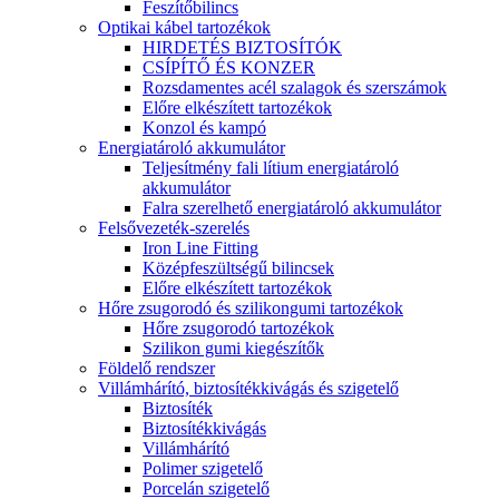
Feszítőbilincs
Optikai kábel tartozékok
HIRDETÉS BIZTOSÍTÓK
CSÍPÍTŐ ÉS KONZER
Rozsdamentes acél szalagok és szerszámok
Előre elkészített tartozékok
Konzol és kampó
Energiatároló akkumulátor
Teljesítmény fali lítium energiatároló
akkumulátor
Falra szerelhető energiatároló akkumulátor
Felsővezeték-szerelés
Iron Line Fitting
Középfeszültségű bilincsek
Előre elkészített tartozékok
Hőre zsugorodó és szilikongumi tartozékok
Hőre zsugorodó tartozékok
Szilikon gumi kiegészítők
Földelő rendszer
Villámhárító, biztosítékkivágás és szigetelő
Biztosíték
Biztosítékkivágás
Villámhárító
Polimer szigetelő
Porcelán szigetelő