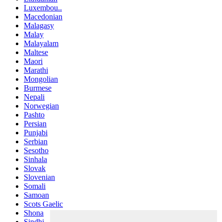
Luxembou..
Macedonian
Malagasy
Malay
Malayalam
Maltese
Maori
Marathi
Mongolian
Burmese
Nepali
Norwegian
Pashto
Persian
Punjabi
Serbian
Sesotho
Sinhala
Slovak
Slovenian
Somali
Samoan
Scots Gaelic
Shona
Sindhi