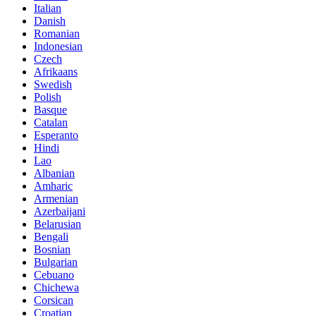
Italian
Danish
Romanian
Indonesian
Czech
Afrikaans
Swedish
Polish
Basque
Catalan
Esperanto
Hindi
Lao
Albanian
Amharic
Armenian
Azerbaijani
Belarusian
Bengali
Bosnian
Bulgarian
Cebuano
Chichewa
Corsican
Croatian