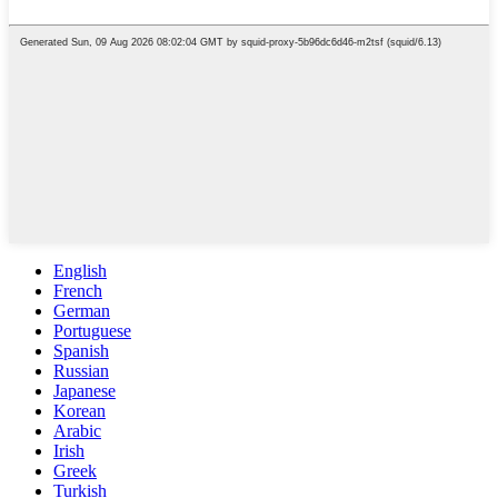
English
French
German
Portuguese
Spanish
Russian
Japanese
Korean
Arabic
Irish
Greek
Turkish