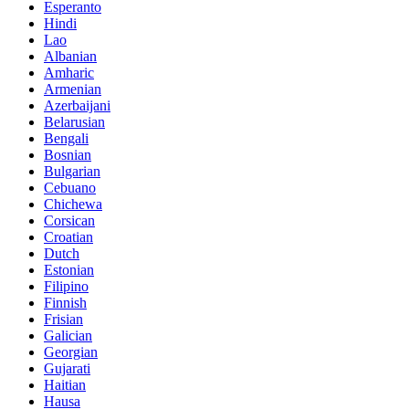
Esperanto
Hindi
Lao
Albanian
Amharic
Armenian
Azerbaijani
Belarusian
Bengali
Bosnian
Bulgarian
Cebuano
Chichewa
Corsican
Croatian
Dutch
Estonian
Filipino
Finnish
Frisian
Galician
Georgian
Gujarati
Haitian
Hausa