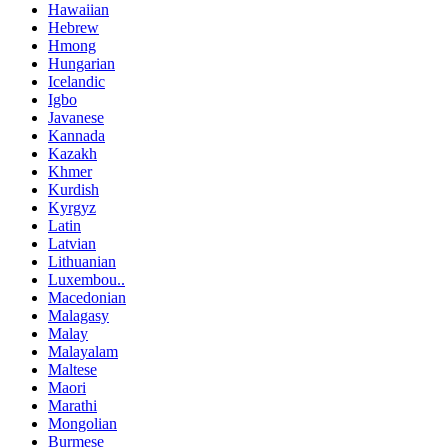
Hawaiian
Hebrew
Hmong
Hungarian
Icelandic
Igbo
Javanese
Kannada
Kazakh
Khmer
Kurdish
Kyrgyz
Latin
Latvian
Lithuanian
Luxembou..
Macedonian
Malagasy
Malay
Malayalam
Maltese
Maori
Marathi
Mongolian
Burmese