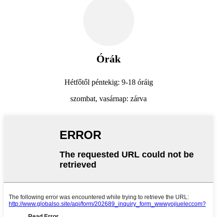
Órák
Hétfőtől péntekig: 9-18 óráig
szombat, vasárnap: zárva