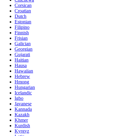
Corsican
Croatian
Dutch
Estonian
Filipino
Finnish
Frisian
Galician
Georgian
Gujarati
Haitian
Hausa
Hawaiian
Hebrew
Hmong
Hungarian
Icelandic
Igbo
Javanese
Kannada
Kazakh
Khmer
Kurdish
Kyrgyz