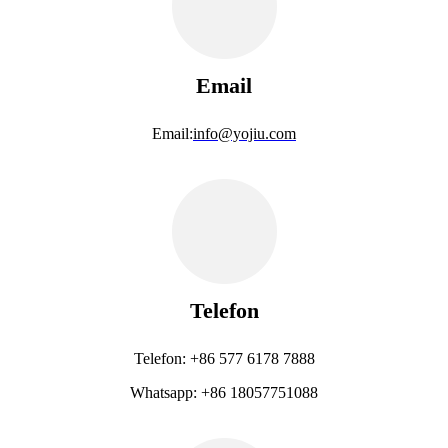
Email
Email:
info@yojiu.com
Telefon
Telefon: +86 577 6178 7888
Whatsapp: +86 18057751088