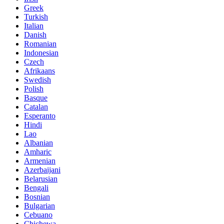
Greek
Turkish
Italian
Danish
Romanian
Indonesian
Czech
Afrikaans
Swedish
Polish
Basque
Catalan
Esperanto
Hindi
Lao
Albanian
Amharic
Armenian
Azerbaijani
Belarusian
Bengali
Bosnian
Bulgarian
Cebuano
Chichewa