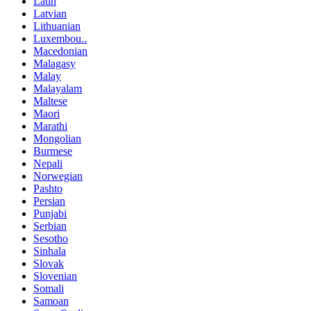
Latin
Latvian
Lithuanian
Luxembou..
Macedonian
Malagasy
Malay
Malayalam
Maltese
Maori
Marathi
Mongolian
Burmese
Nepali
Norwegian
Pashto
Persian
Punjabi
Serbian
Sesotho
Sinhala
Slovak
Slovenian
Somali
Samoan