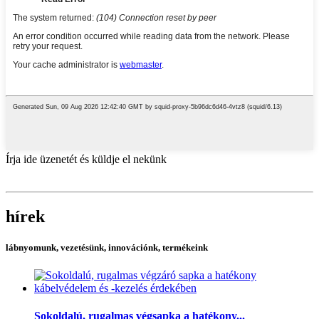
Írja ide üzenetét és küldje el nekünk
hírek
lábnyomunk, vezetésünk, innovációnk, termékeink
Sokoldalú, rugalmas végsapka a hatékony...