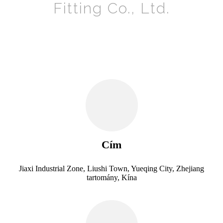
Fitting Co., Ltd.
Cím
Jiaxi Industrial Zone, Liushi Town, Yueqing City, Zhejiang
tartomány, Kína