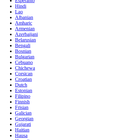
Esperanto
Hindi
Lao
Albanian
Amharic
Armenian
Azerbaijani
Belarusian
Bengali
Bosnian
Bulgarian
Cebuano
Chichewa
Corsican
Croatian
Dutch
Estonian
Filipino
Finnish
Frisian
Galician
Georgian
Gujarati
Haitian
Hausa