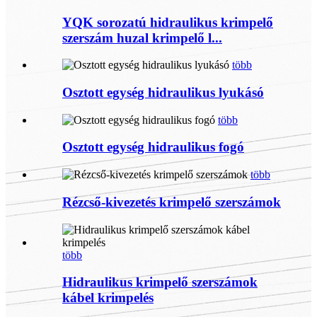
YQK sorozatú hidraulikus krimpelő
szerszám huzal krimpelő l...
több
Osztott egység hidraulikus lyukásó
több
Osztott egység hidraulikus fogó
több
Rézcső-kivezetés krimpelő szerszámok
több
Hidraulikus krimpelő szerszámok
kábel krimpelés