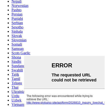
Nepali
Norwegian
Pashto
Persian
Punjabi
Serbian
Sesotho
Sinhala
Slovak
Slovenian
Somali
Samoan
Scots Gaelic
Shona
Sindhi
Sundanese
Swahili
Tajik
Tamil
Telugu
Thai
Ukrainian
Urdu
Uzbek
Vietnamese