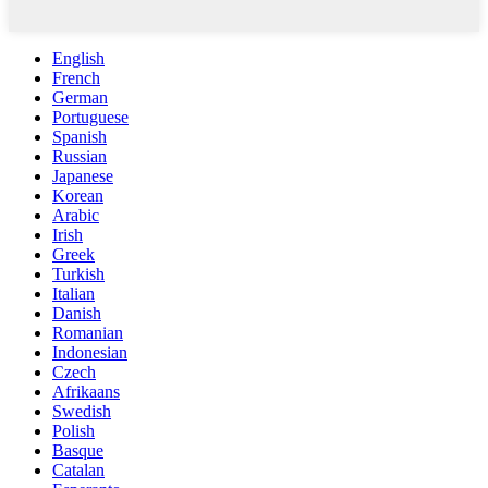
English
French
German
Portuguese
Spanish
Russian
Japanese
Korean
Arabic
Irish
Greek
Turkish
Italian
Danish
Romanian
Indonesian
Czech
Afrikaans
Swedish
Polish
Basque
Catalan