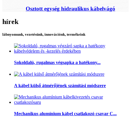
Osztott egység hidraulikus kábelvágó
hírek
lábnyomunk, vezetésünk, innovációnk, termékeink
Sokoldalú, rugalmas végsapka a hatékony...
A kábel külső átmérőjének számítási módszere
Mechanikus alumínium kábel csatlakozó csavar C...