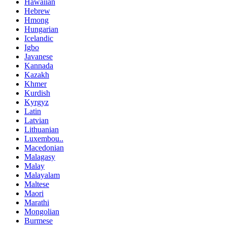
Hawaiian
Hebrew
Hmong
Hungarian
Icelandic
Igbo
Javanese
Kannada
Kazakh
Khmer
Kurdish
Kyrgyz
Latin
Latvian
Lithuanian
Luxembou..
Macedonian
Malagasy
Malay
Malayalam
Maltese
Maori
Marathi
Mongolian
Burmese