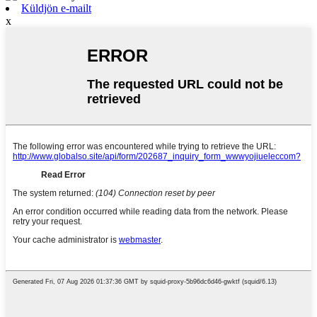
Küldjön e-mailt
x