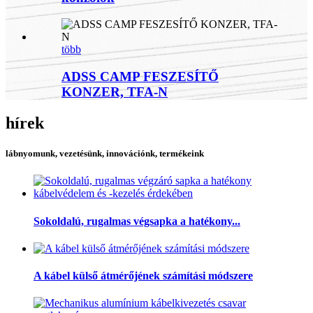
több
ADSS CAMP FESZESÍTŐ
KONZER, TFA-N
hírek
lábnyomunk, vezetésünk, innovációnk, termékeink
Sokoldalú, rugalmas végsapka a hatékony...
A kábel külső átmérőjének számítási módszere