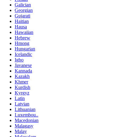
Galician
Georgian
Gujarati
Haitian
Hausa
Hawaiian
Hebrew
Hmong
Hungarian
Icelandic
Igbo
Javanese
Kannada
Kazakh
Khmer
Kurdish
Kyrgyz
Latin
Latvian
Lithuanian
Luxembou..
Macedonian
Malagasy
Malay
Malayalam