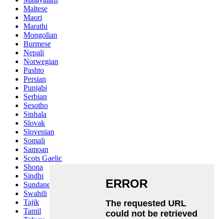
Maltese
Maori
Marathi
Mongolian
Burmese
Nepali
Norwegian
Pashto
Persian
Punjabi
Serbian
Sesotho
Sinhala
Slovak
Slovenian
Somali
Samoan
Scots Gaelic
Shona
Sindhi
Sundanese
Swahili
Tajik
Tamil