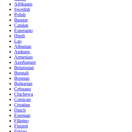
Afrikaans
Swedish
Polish
Basque
Catalan
Esperanto
Hindi
Lao
Albanian
Amharic
Armenian
Azerbaijani
Belarusian
Bengali
Bosnian
Bulgarian
Cebuano
Chichewa
Corsican
Croatian
Dutch
Estonian
Filipino
Finnish
Frisian