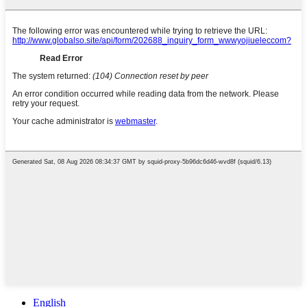
English