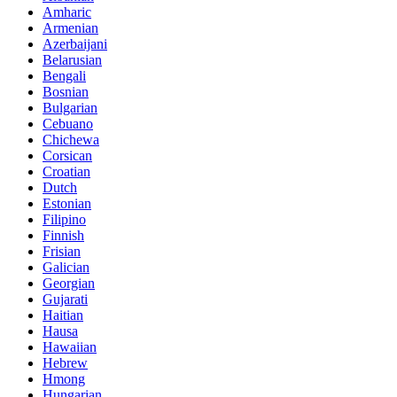
Amharic
Armenian
Azerbaijani
Belarusian
Bengali
Bosnian
Bulgarian
Cebuano
Chichewa
Corsican
Croatian
Dutch
Estonian
Filipino
Finnish
Frisian
Galician
Georgian
Gujarati
Haitian
Hausa
Hawaiian
Hebrew
Hmong
Hungarian