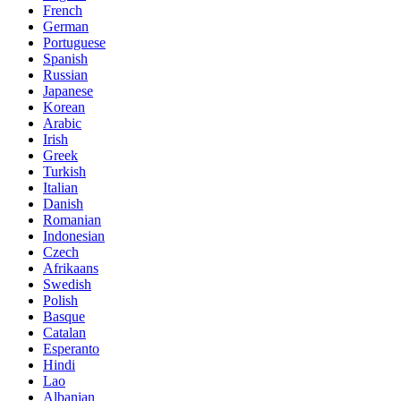
French
German
Portuguese
Spanish
Russian
Japanese
Korean
Arabic
Irish
Greek
Turkish
Italian
Danish
Romanian
Indonesian
Czech
Afrikaans
Swedish
Polish
Basque
Catalan
Esperanto
Hindi
Lao
Albanian