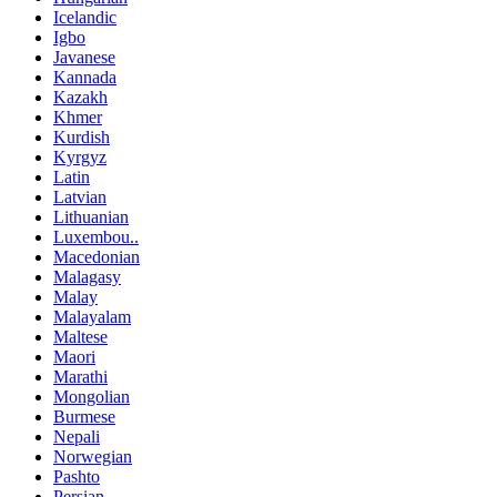
Icelandic
Igbo
Javanese
Kannada
Kazakh
Khmer
Kurdish
Kyrgyz
Latin
Latvian
Lithuanian
Luxembou..
Macedonian
Malagasy
Malay
Malayalam
Maltese
Maori
Marathi
Mongolian
Burmese
Nepali
Norwegian
Pashto
Persian